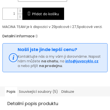
Přidat do košíku
MACINA TEAM je k dispozici v 29palcové i 27,5palcové verzi.
Detailní informace
Našli jste jinde lepší cenu?
Kontaktujte nás a my vám ji dorovnáme. Napsat
nám můžete
na chatu
, na
info@juvacyklo.cz
a nebo přijít
na prodejnu
.
Popis
Související soubory (5)
Diskuze
Detailní popis produktu