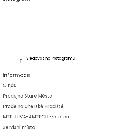
t
í
Sledovat na Instagramu
Informace
O nás
Prodejna Staré Město
Prodejna Uherské Hradiště
MTB JUVA-AMTECH Maraton
Servisní místa