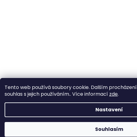
Tento web používá soubory cookie. Dalším procházení
souhlas s jejich používáním.. Více informací
zde
.
Nastavení
Souhlasím
Změna otevírací doby ve Starém Městě