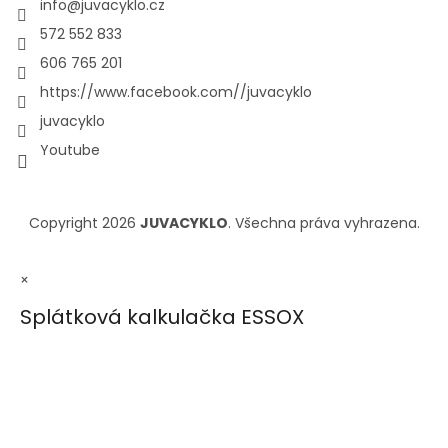
info
@
juvacyklo.cz
572 552 833
606 765 201
https://www.facebook.com//juvacyklo
juvacyklo
Youtube
Copyright 2026
JUVACYKLO
. Všechna práva vyhrazena.
×
Splátková kalkulačka ESSOX