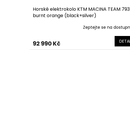
Horské elektrokolo KTM MACINA TEAM 793
burnt orange (black+silver)
Zeptejte se na dostup
DETAI
92 990 Kč