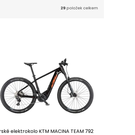
29
položek celkem
rské elektrokolo KTM MACINA TEAM 792