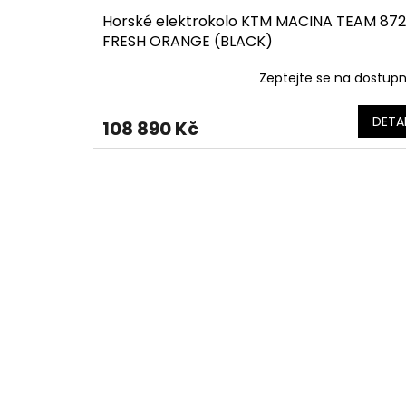
Horské elektrokolo KTM MACINA TEAM 872
FRESH ORANGE (BLACK)
Zeptejte se na dostup
DETAI
108 890 Kč