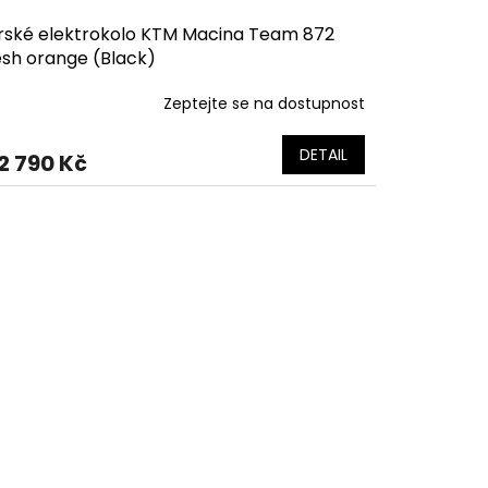
rské elektrokolo KTM Macina Team 872
esh orange (Black)
Zeptejte se na dostupnost
DETAIL
2 790 Kč