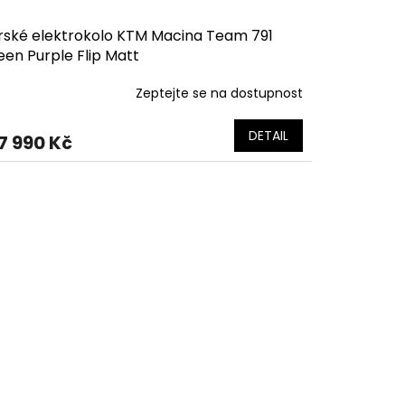
rské elektrokolo KTM Macina Team 791
en Purple Flip Matt
Zeptejte se na dostupnost
DETAIL
7 990 Kč