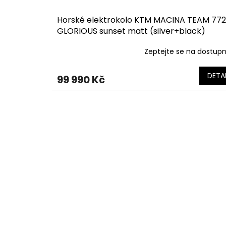
Horské elektrokolo KTM MACINA TEAM 772
GLORIOUS sunset matt (silver+black)
Zeptejte se na dostup
DETAI
99 990 Kč