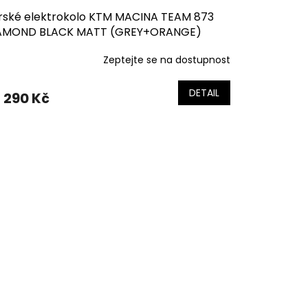
rské elektrokolo KTM MACINA TEAM 873
AMOND BLACK MATT (GREY+ORANGE)
Zeptejte se na dostupnost
DETAIL
 290 Kč