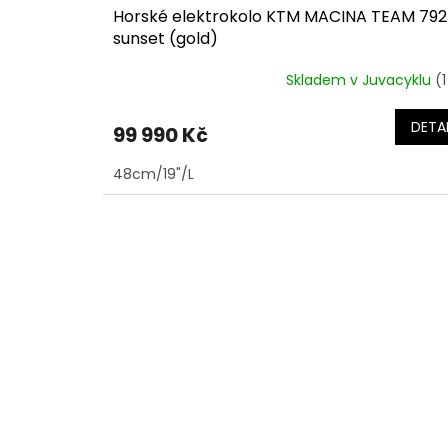
Horské elektrokolo KTM MACINA TEAM 792
sunset (gold)
Skladem v Juvacyklu
(1
DETAI
99 990 Kč
48cm/19"/L