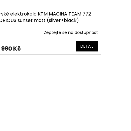
rské elektrokolo KTM MACINA TEAM 772
ORIOUS sunset matt (silver+black)
Zeptejte se na dostupnost
DETAIL
 990 Kč