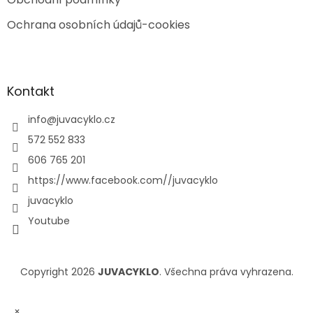
Ochrana osobních údajů-cookies
Kontakt
info
@
juvacyklo.cz
572 552 833
606 765 201
https://www.facebook.com//juvacyklo
juvacyklo
Youtube
Copyright 2026
JUVACYKLO
. Všechna práva vyhrazena.
×