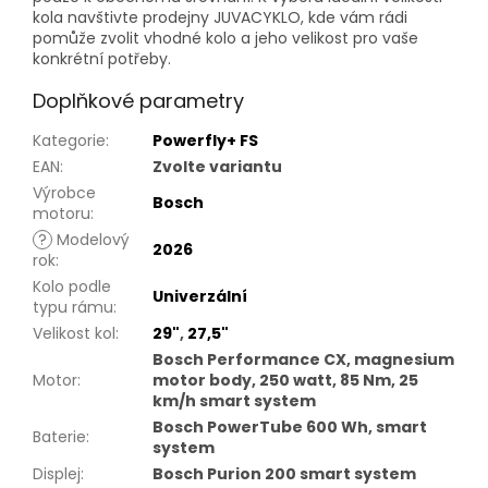
kola navštivte prodejny JUVACYKLO, kde vám rádi
pomůže zvolit vhodné kolo a jeho velikost pro vaše
konkrétní potřeby.
Doplňkové parametry
Kategorie
:
Powerfly+ FS
EAN
:
Zvolte variantu
Výrobce
Bosch
motoru
:
?
Modelový
2026
rok
:
Kolo podle
Univerzální
typu rámu
:
Velikost kol
:
29"
,
27,5"
Bosch Performance CX, magnesium
Motor
:
motor body, 250 watt, 85 Nm, 25
km/h smart system
Bosch PowerTube 600 Wh, smart
Baterie
:
system
Displej
:
Bosch Purion 200 smart system