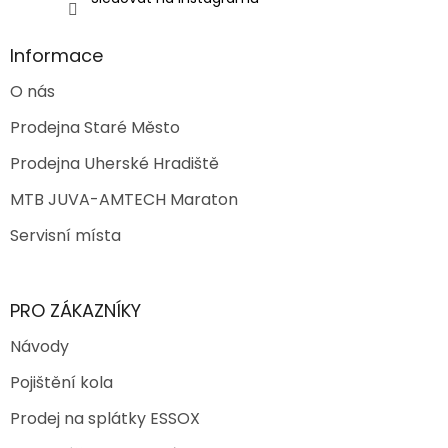
s
u
Informace
O nás
Prodejna Staré Město
Prodejna Uherské Hradiště
MTB JUVA-AMTECH Maraton
Servisní místa
PRO ZÁKAZNÍKY
Návody
Pojištění kola
Prodej na splátky ESSOX