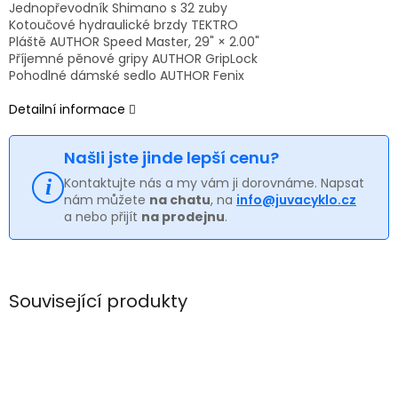
Jednopřevodník Shimano s 32 zuby
Kotoučové hydraulické brzdy TEKTRO
Pláště AUTHOR Speed Master, 29" × 2.00"
Příjemné pěnové gripy AUTHOR GripLock
Pohodlné dámské sedlo AUTHOR Fenix
Detailní informace
Našli jste jinde lepší cenu?
Kontaktujte nás a my vám ji dorovnáme. Napsat
nám můžete
na chatu
, na
info@juvacyklo.cz
a nebo přijít
na prodejnu
.
Související produkty