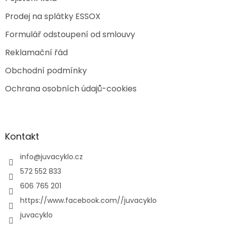
Prodej na splátky ESSOX
Formulář odstoupení od smlouvy
Reklamační řád
Obchodní podmínky
Ochrana osobních údajů-cookies
Kontakt
info
@
juvacyklo.cz
572 552 833
606 765 201
https://www.facebook.com//juvacyklo
juvacyklo