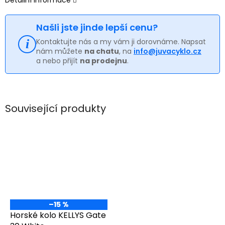
Našli jste jinde lepší cenu?
Kontaktujte nás a my vám ji dorovnáme. Napsat
nám můžete
na chatu
, na
info@juvacyklo.cz
a nebo přijít
na prodejnu
.
Související produkty
–15 %
Horské kolo KELLYS Gate