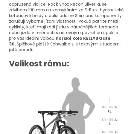
odpružená vidlice Rock Shox Recon Silver RL se
zdvihem 100 mm a uzamykáním ze řídítek, hydraulické
kotoučové brzdy a další odolné Shimano komponenty
zaručují výborné jízdní vlastnosti. Pokud patříte mezi
cyklisty, kteří mají rádi jízdu v náročnějších terénech
nebo jízdu v terénech s nerovným povrchem, pak je
pro vás ideální volbou
horské kolo KELLYS Gate
30.
Špičkové pláště Schwalbe si s takovými situacemi
jistě poradí.
Velikost rámu: