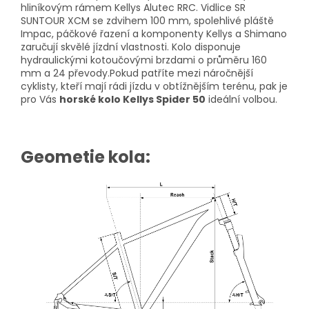
hliníkovým rámem Kellys Alutec RRC. Vidlice SR
SUNTOUR XCM se zdvihem 100 mm, spolehlivé pláště
Impac, páčkové řazení a komponenty Kellys a Shimano
zaručují skvělé jízdní vlastnosti. Kolo disponuje
hydraulickými kotoučovými brzdami o průměru 160
mm a 24 převody.Pokud patříte mezi náročnější
cyklisty, kteří mají rádi jízdu v obtížnějším terénu, pak je
pro Vás
horské kolo Kellys Spider 50
ideální volbou.
Geometie kola: