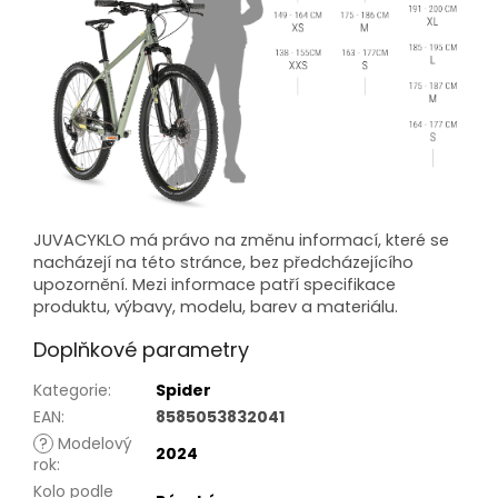
JUVACYKLO
má právo na změnu informací, které se
nacházejí na této stránce, bez předcházejícího
upozornění. Mezi informace patří specifikace
produktu, výbavy, modelu, barev a materiálu.
Doplňkové parametry
Kategorie
:
Spider
EAN
:
8585053832041
?
Modelový
2024
rok
:
Kolo podle