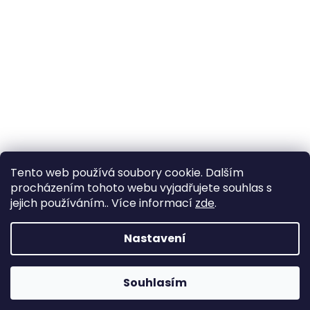
Tento web používá soubory cookie. Dalším
procházením tohoto webu vyjadřujete souhlas s
jejich používáním.. Více informací
zde
.
Nastavení
Souhlasím
Změna otevírací doby ve Starém Městě