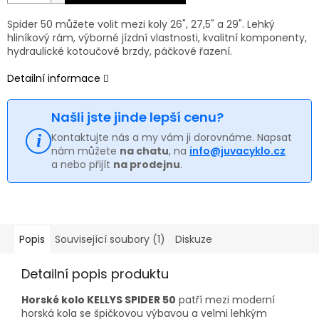
Spider 50 můžete volit mezi koly 26", 27,5" a 29". Lehký
hliníkový rám, výborné jízdní vlastnosti, kvalitní komponenty,
hydraulické kotoučové brzdy, páčkové řazení.
Detailní informace
Našli jste jinde lepší cenu?
Kontaktujte nás a my vám ji dorovnáme. Napsat
nám můžete
na chatu
, na
info@juvacyklo.cz
a nebo přijít
na prodejnu
.
Popis
Související soubory (1)
Diskuze
Detailní popis produktu
Horské kolo KELLYS SPIDER 50
patří mezi moderní
horská kola se špičkovou výbavou a velmi lehkým