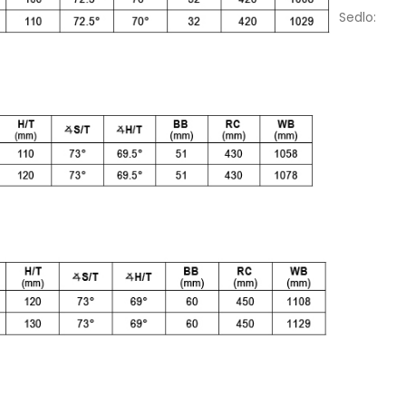
Sedlo
: