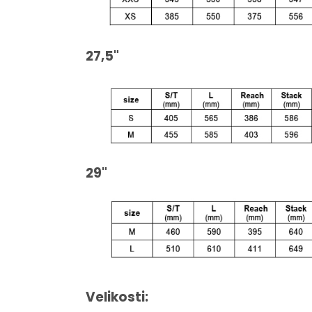
27,5"
29"
Velikosti: