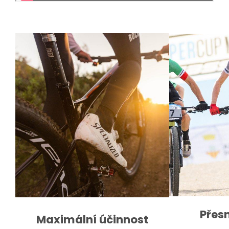
Přes
Maximální účinnost