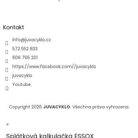
Kontakt
info
@
juvacyklo.cz
572 552 833
606 765 201
https://www.facebook.com//juvacyklo
juvacyklo
Youtube
Copyright 2026
JUVACYKLO
. Všechna práva vyhrazena.
×
Splátková kalkulačka ESSOX