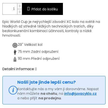
Přidat do košíku
Epic World Cup je nejrychlejší závodní XC kolo na světě na
hladkých až středně těžkých technických tratích, díky
bezkonkurenční kombinaci účinnosti, kontroly a nízké
hmotnosti.
29"
Velikost kol
75 mm
Zadní odpružení
110 mm
Přední odpružení
Detailní informace
Našli jste jinde lepší cenu?
Kontaktujte nás a my vám ji dorovnáme. Napsat
nám můžete
na chatu
, na
info@juvacyklo.cz
a nebo přijít
na prodejnu
.