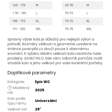
Správný výběr kola je důležitý pro nejlepší výkon a
pohodlí. Rozměry velikostí a geometrie uvedené na
stránce juvacyklo.cz slouží pouze k obecnému
srovnání. K výběru ideální velikosti kola navštivte naše
prodejny JUVACYKLO, kde vám odborník pomůže zvolit
vhodné kolo a jeho velikost pro vaše konkrétní potřeby.
Doplňkové parametry
Kategorie
:
Epic WC
?
Modelový
2025
rok
:
Kolo podle
Univerzální
typu rámu
:
Velikost kol
:
29"