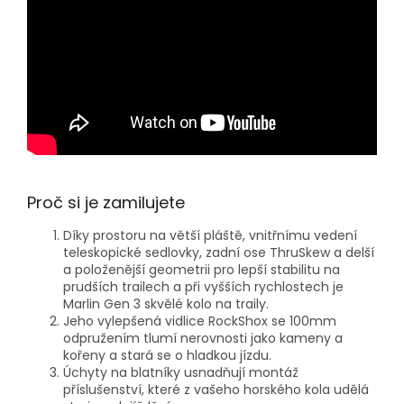
Proč si je zamilujete
Díky prostoru na větší pláště, vnitřnímu vedení
teleskopické sedlovky, zadní ose ThruSkew a delší
a položenější geometrii pro lepší stabilitu na
prudších trailech a při vyšších rychlostech je
Marlin Gen 3 skvělé kolo na traily.
Jeho vylepšená vidlice RockShox se 100mm
odpružením tlumí nerovnosti jako kameny a
kořeny a stará se o hladkou jízdu.
Úchyty na blatníky usnadňují montáž
příslušenství, které z vašeho horského kola udělá