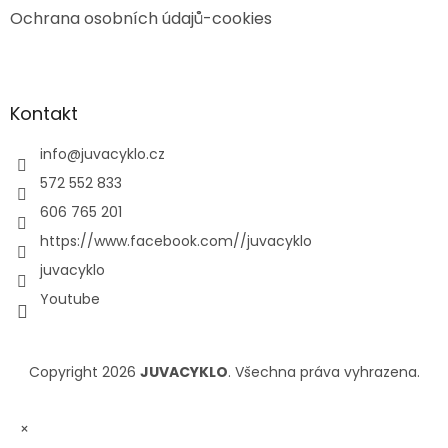
Ochrana osobních údajů-cookies
Kontakt
info
@
juvacyklo.cz
572 552 833
606 765 201
https://www.facebook.com//juvacyklo
juvacyklo
Youtube
Copyright 2026
JUVACYKLO
. Všechna práva vyhrazena.
×