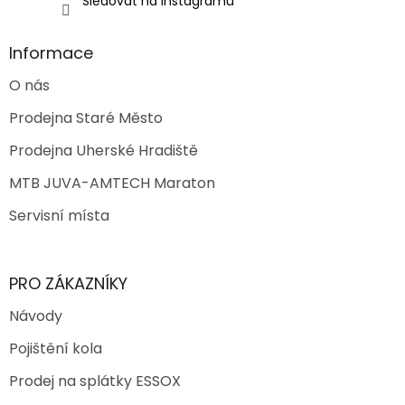
Sledovat na Instagramu
Informace
O nás
Prodejna Staré Město
Prodejna Uherské Hradiště
MTB JUVA-AMTECH Maraton
Servisní místa
PRO ZÁKAZNÍKY
Návody
Pojištění kola
Prodej na splátky ESSOX