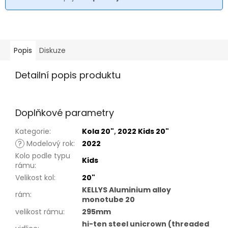
Popis
Diskuze
Detailní popis produktu
Doplňkové parametry
Kategorie
:
Kola 20"
,
2022 Kids 20"
?
Modelový rok
:
2022
Kolo podle typu
Kids
rámu
:
Velikost kol
:
20"
KELLYS Aluminium alloy
rám
:
monotube 20
velikost rámu
:
295mm
hi-ten steel unicrown (threaded