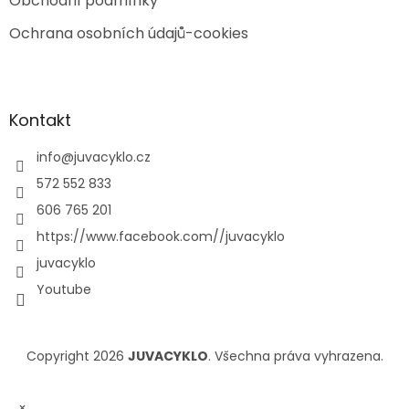
Obchodní podmínky
Ochrana osobních údajů-cookies
Kontakt
info
@
juvacyklo.cz
572 552 833
606 765 201
https://www.facebook.com//juvacyklo
juvacyklo
Youtube
Copyright 2026
JUVACYKLO
. Všechna práva vyhrazena.
×