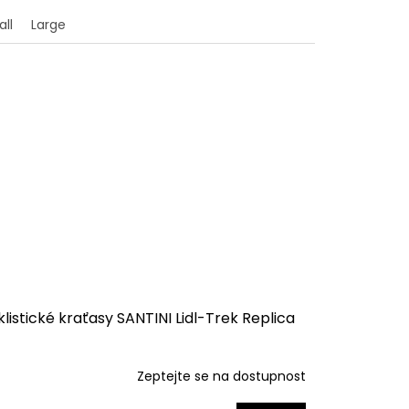
ll
Large
listické kraťasy SANTINI Lidl-Trek Replica
Zeptejte se na dostupnost