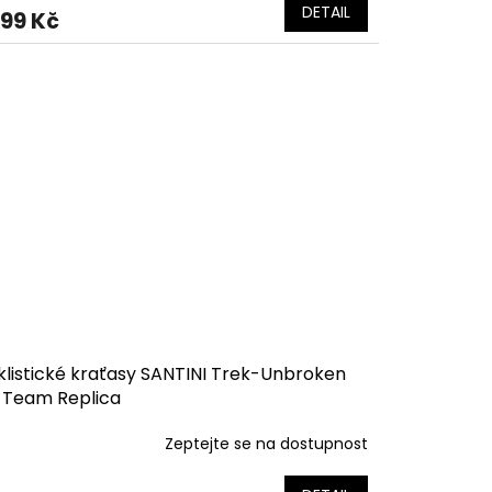
DETAIL
199 Kč
klistické kraťasy SANTINI Trek-Unbroken
 Team Replica
Zeptejte se na dostupnost