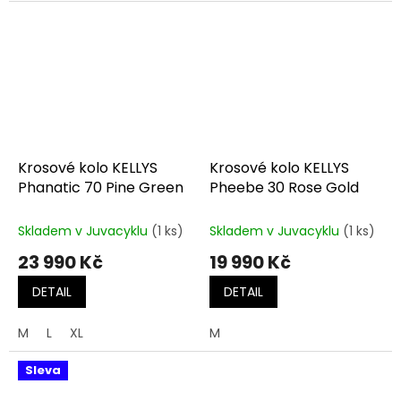
Krosové kolo KELLYS
Krosové kolo KELLYS
Phanatic 70 Pine Green
Pheebe 30 Rose Gold
Skladem v Juvacyklu
(1 ks)
Skladem v Juvacyklu
(1 ks)
23 990 Kč
19 990 Kč
DETAIL
DETAIL
M
L
XL
M
Sleva