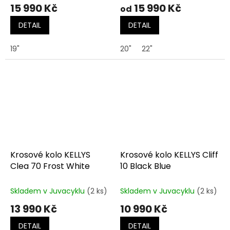
15 990 Kč
15 990 Kč
od
DETAIL
DETAIL
19"
20"
22"
Krosové kolo KELLYS
Krosové kolo KELLYS Cliff
Clea 70 Frost White
10 Black Blue
Skladem v Juvacyklu
(2 ks)
Skladem v Juvacyklu
(2 ks)
13 990 Kč
10 990 Kč
DETAIL
DETAIL