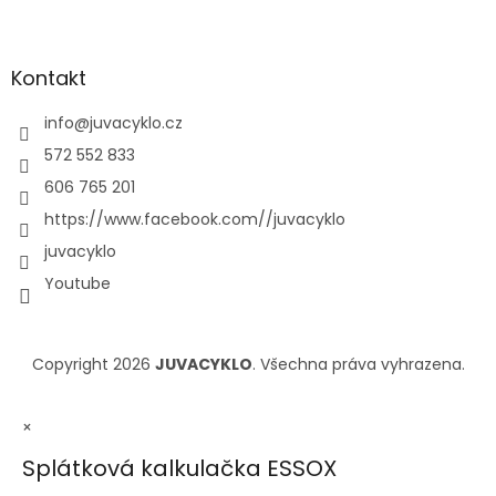
Kontakt
info
@
juvacyklo.cz
572 552 833
606 765 201
https://www.facebook.com//juvacyklo
juvacyklo
Youtube
Copyright 2026
JUVACYKLO
. Všechna práva vyhrazena.
×
Splátková kalkulačka ESSOX