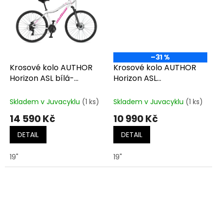
–31 %
Krosové kolo AUTHOR
Krosové kolo AUTHOR
Horizon ASL bílá-
Horizon ASL
stříbrná-růžová
bílá/stříbrná/červená
Skladem v Juvacyklu
(1 ks)
Skladem v Juvacyklu
(1 ks)
14 590 Kč
10 990 Kč
DETAIL
DETAIL
19"
19"