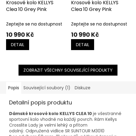
Krosové kolo KELLYS
Krosové kolo KELLYS
Clea 10 Grey Pink
Clea 10 Grey Pink
Zeptejte se na dostupnost
Zeptejte se na dostupnost
10 990 Kč
10 990 Kč
DETAIL
DETAIL
ZOBRAZIT VŠECHNY SOUVISEJÍCÍ PRODUKTY
Popis
Související soubory (1)
Diskuze
Detailní popis produktu
Dámské krosové kolo KELLYS CLEA 10
je všestranné
sportovní kolo vhodné na každý povrch. Rám Kellys
Crosslite Lady je velmi lehký a přitom
odolný. Odpružená vidlice SR SUNTOUR M3010