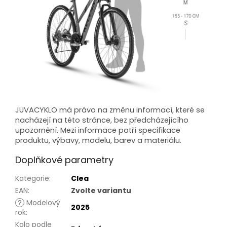
JUVACYKLO má právo na změnu informací, které se
nacházejí na této stránce, bez předcházejícího
upozornění. Mezi informace patří specifikace
produktu, výbavy, modelu, barev a materiálu.
Doplňkové parametry
Kategorie
:
Clea
EAN
:
Zvolte variantu
?
Modelový
2025
rok
:
Kolo podle