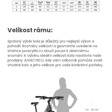
Velikost rámu:
Správný výběr kola je důležitý pro nejlepší výkon a
pohodlí. Rozměry velikostí a geometrie uvedené na
stránce juvacyklo.cz slouží pouze k obecnému
srovnání. K výběru ideální velikosti kola navštivte naše
prodejny JUVACYKLO, kde vám odborník pomůže zvolit
vhodné kolo a jeho velikost pro vaše konkrétní potřeby.