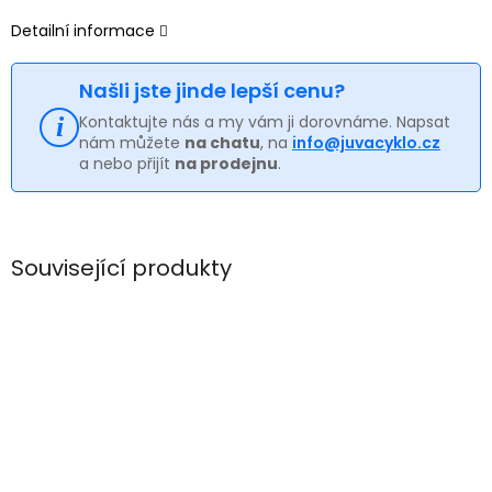
Detailní informace
Našli jste jinde lepší cenu?
Kontaktujte nás a my vám ji dorovnáme. Napsat
nám můžete
na chatu
, na
info@juvacyklo.cz
a nebo přijít
na prodejnu
.
Související produkty