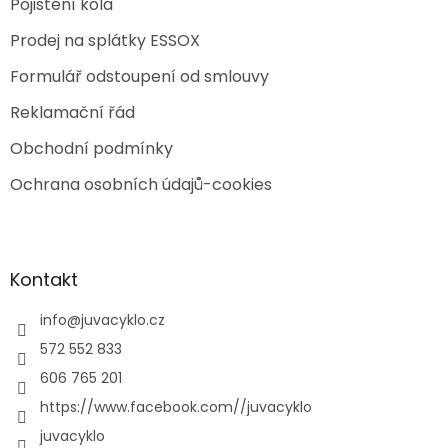
Pojištění kola
Prodej na splátky ESSOX
Formulář odstoupení od smlouvy
Reklamační řád
Obchodní podmínky
Ochrana osobních údajů-cookies
Kontakt
info
@
juvacyklo.cz
572 552 833
606 765 201
https://www.facebook.com//juvacyklo
juvacyklo