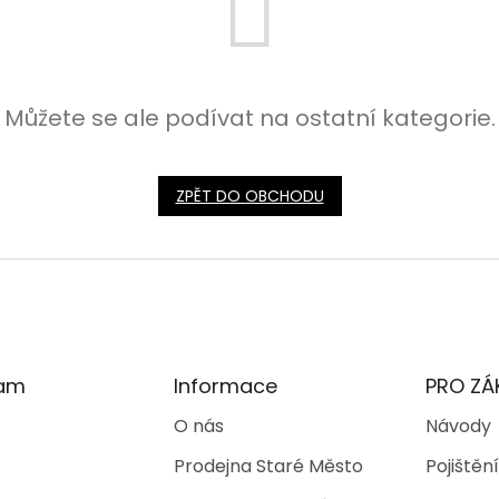
Můžete se ale podívat na ostatní kategorie.
ZPĚT DO OBCHODU
ram
Informace
PRO ZÁ
O nás
Návody
Prodejna Staré Město
Pojištění