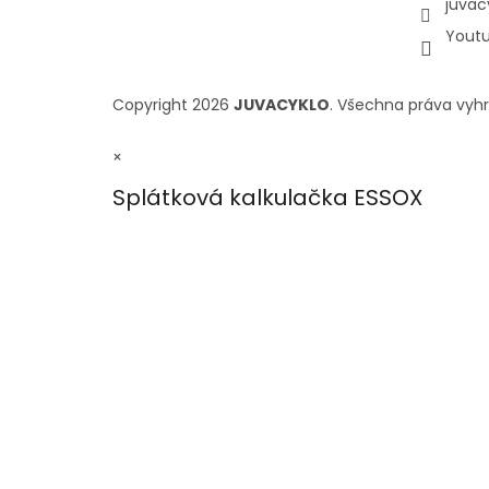
juvac
Yout
Copyright 2026
JUVACYKLO
. Všechna práva vyh
×
Splátková kalkulačka ESSOX