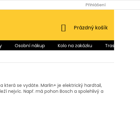
Přihlášení
NÁKUPNÍ
Prázdný košík
KOŠÍK
y
Osobní nákup
Kolo na zakázku
Trasy pro Vás
 která se vydáte. Marlin+ je elektrický hardtail,
leží nejvíc. Např. má pohon Bosch a spolehlivý a