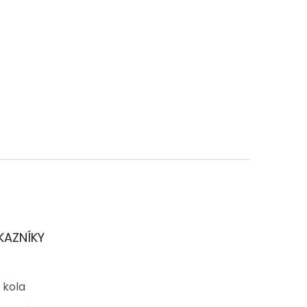
KAZNÍKY
 kola