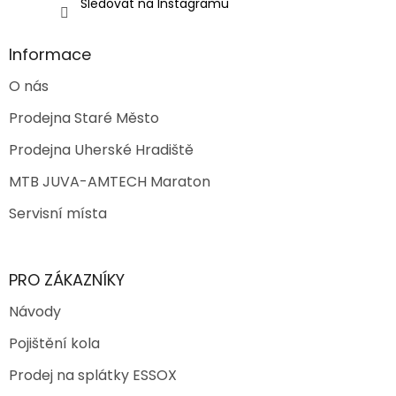
Sledovat na Instagramu
Informace
O nás
Prodejna Staré Město
Prodejna Uherské Hradiště
MTB JUVA-AMTECH Maraton
Servisní místa
PRO ZÁKAZNÍKY
Návody
Pojištění kola
Prodej na splátky ESSOX