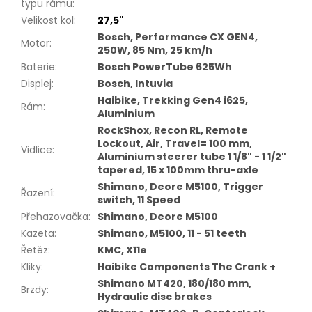
typu rámu
:
Velikost kol
:
27,5"
Bosch, Performance CX GEN4,
Motor
:
250W, 85 Nm, 25 km/h
Baterie
:
Bosch PowerTube 625Wh
Displej
:
Bosch, Intuvia
Haibike, Trekking Gen4 i625,
Rám
:
Aluminium
RockShox, Recon RL, Remote
Lockout, Air, Travel= 100 mm,
Vidlice
:
Aluminium steerer tube 1 1/8" - 1 1/2"
tapered, 15 x 100mm thru-axle
Shimano, Deore M5100, Trigger
Řazení
:
switch, 11 Speed
Přehazovačka
:
Shimano, Deore M5100
Kazeta
:
Shimano, M5100, 11 - 51 teeth
Řetěz
:
KMC, X11e
Kliky
:
Haibike Components The Crank +
Shimano MT420, 180/180 mm,
Brzdy
:
Hydraulic disc brakes