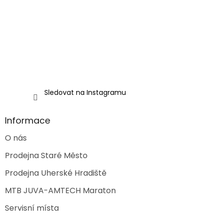
t
í
Sledovat na Instagramu
Informace
O nás
Prodejna Staré Město
Prodejna Uherské Hradiště
MTB JUVA-AMTECH Maraton
Servisní místa