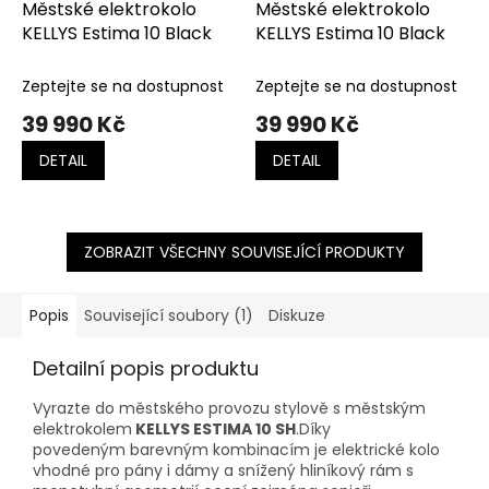
Městské elektrokolo
Městské elektrokolo
KELLYS Estima 10 Black
KELLYS Estima 10 Black
Zeptejte se na dostupnost
Zeptejte se na dostupnost
39 990 Kč
39 990 Kč
DETAIL
DETAIL
ZOBRAZIT VŠECHNY SOUVISEJÍCÍ PRODUKTY
Popis
Související soubory (1)
Diskuze
Detailní popis produktu
Vyrazte do městského provozu stylově s městským
elektrokolem
KELLYS ESTIMA 10 SH
.Díky
povedeným barevným kombinacím je elektrické kolo
vhodné pro pány i dámy a snížený hliníkový rám s