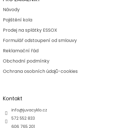
Návody
Pojištění kola
Prodej na splátky ESSOX
Formulář odstoupení od smlouvy
Reklamační řád
Obchodní podmínky
Ochrana osobních údajů-cookies
Kontakt
info
@
juvacyklo.cz
572 552 833
606 765 201