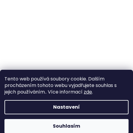
Tento web používá soubory cookie. Dalším
procházením tohoto webu vyjadřujete souhlas s
jejich používáním.. Více informací
zde
.
Nastavení
Souhlasím
Změna otevírací doby ve Starém Městě