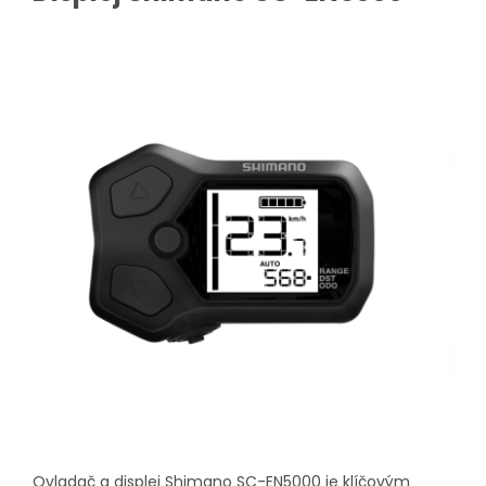
Ovladač a displej Shimano SC-EN5000 je klíčovým