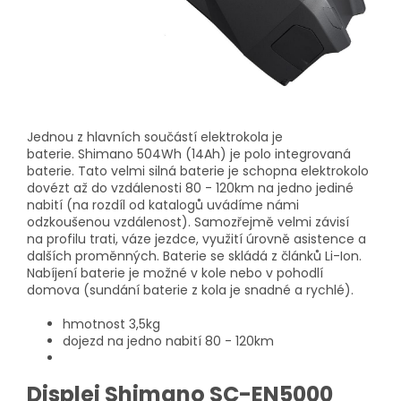
Jednou z hlavních součástí elektrokola je
baterie. Shimano 504Wh (14Ah) je polo integrovaná
baterie. Tato velmi silná baterie je schopna elektrokolo
dovézt až do vzdálenosti 80 - 120km na jedno jediné
nabití (na rozdíl od katalogů uvádíme námi
odzkoušenou vzdálenost). Samozřejmě velmi závisí
na profilu trati, váze jezdce, využití úrovně asistence a
dalších proměnných. Baterie se skládá z článků Li-Ion.
Nabíjení baterie je možné v kole nebo v pohodlí
domova (sundání baterie z kola je snadné a rychlé).
hmotnost 3,5kg
dojezd na jedno nabití 80 - 120km
Displej Shimano SC-EN5000