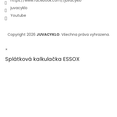
https://www.facebook.com//juvacyklo
juvacyklo
Youtube
Copyright 2026
JUVACYKLO
. Všechna práva vyhrazena.
×
Splátková kalkulačka ESSOX