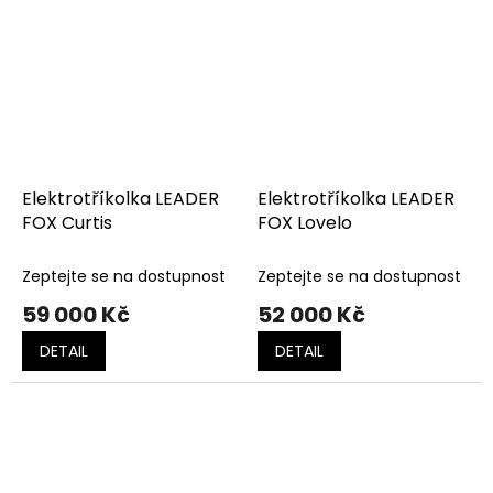
Elektrotříkolka LEADER
Elektrotříkolka LEADER
FOX Curtis
FOX Lovelo
Zeptejte se na dostupnost
Zeptejte se na dostupnost
59 000 Kč
52 000 Kč
DETAIL
DETAIL