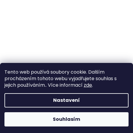
Tento web používá soubory cookie. Dalším
procházením tohoto webu vyjadřujete souhlas s
jejich používáním.. Více informací
zde
.
Nastavení
Souhlasím
Změna otevírací doby ve Starém Městě