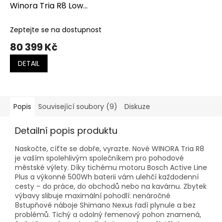
Winora Tria R8 Low
Frosty Blue
Zeptejte se na dostupnost
80 399 Kč
DETAIL
Popis
Související soubory (9)
Diskuze
Detailní popis produktu
Naskočte, cíťte se dobře, vyrazte. Nové WINORA Tria R8
je vaším spolehlivým společníkem pro pohodové
městské výlety. Díky tichému motoru Bosch Active Line
Plus a výkonné 500Wh baterii vám ulehčí každodenní
cesty – do práce, do obchodů nebo na kavárnu. Zbytek
výbavy slibuje maximální pohodlí: nenáročné
8stupňové náboje Shimano Nexus řadí plynule a bez
problémů. Tichý a odolný řemenový pohon znamená,