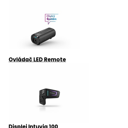
Ovládač LED Remote
Displej Intuvia 100