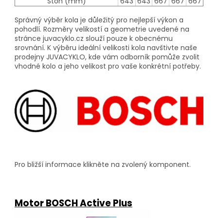
Stoh (mm)
643
643
667
667
667
Správný výběr kola je důležitý pro nejlepší výkon a
pohodlí. Rozměry velikostí a geometrie uvedené na
stránce juvacyklo.cz slouží pouze k obecnému
srovnání. K výběru ideální velikosti kola navštivte naše
prodejny JUVACYKLO, kde vám odborník pomůže zvolit
vhodné kolo a jeho velikost pro vaše konkrétní potřeby.
Pro bližší informace klikněte na zvolený komponent.
Motor BOSCH
Active Plus