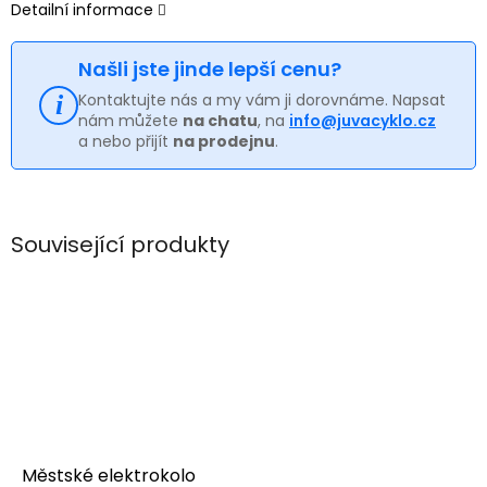
Detailní informace
Našli jste jinde lepší cenu?
Kontaktujte nás a my vám ji dorovnáme. Napsat
nám můžete
na chatu
, na
info@juvacyklo.cz
a nebo přijít
na prodejnu
.
Související produkty
Městské elektrokolo