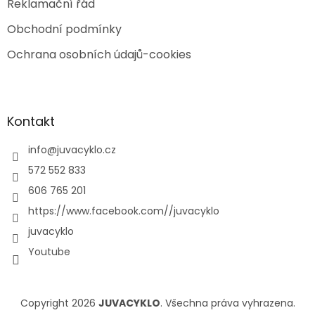
Reklamační řád
Obchodní podmínky
Ochrana osobních údajů-cookies
Kontakt
info
@
juvacyklo.cz
572 552 833
606 765 201
https://www.facebook.com//juvacyklo
juvacyklo
Youtube
Copyright 2026
JUVACYKLO
. Všechna práva vyhrazena.