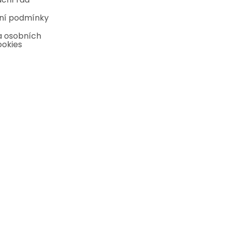
ní podmínky
 osobních
ookies