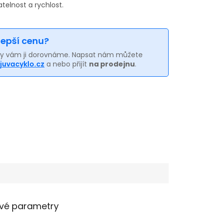
telnost a rychlost.
 lepší cenu?
my vám ji dorovnáme. Napsat nám můžete
juvacyklo.cz
a nebo přijít
na prodejnu
.
vé parametry