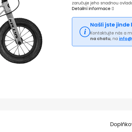
zaručuje jeho snadnou ovlada
Detailní informace
Našli jste jinde
Kontaktujte nás a 
na chatu
, na
info@
Doplňko