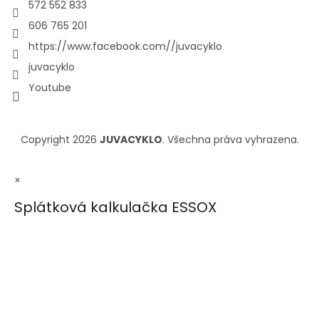
572 552 833
606 765 201
https://www.facebook.com//juvacyklo
juvacyklo
Youtube
Copyright 2026
JUVACYKLO
. Všechna práva vyhrazena.
×
Splátková kalkulačka ESSOX