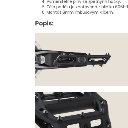
Vyměnitelné piny se zpětnými háčky.
Tělo pedálu je zhotoveno z hliníku 6061-
Montáž 8mm imbusovým klíčem.
Popis: