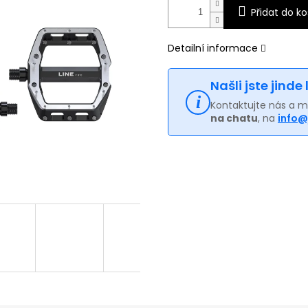
Přidat do ko
Detailní informace
Našli jste jinde
Kontaktujte nás a 
na chatu
, na
info@