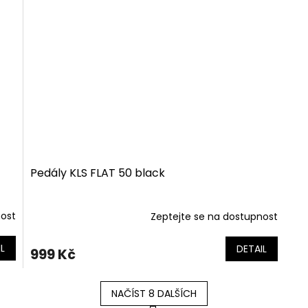
Pedály KLS FLAT 50 black
nost
Zeptejte se na dostupnost
L
DETAIL
999 Kč
NAČÍST 8 DALŠÍCH