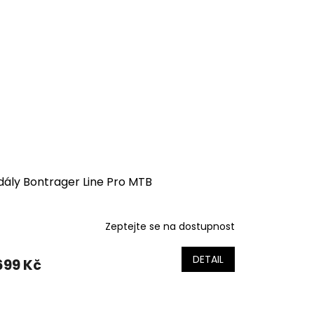
dály Bontrager Line Pro MTB
Zeptejte se na dostupnost
DETAIL
699 Kč