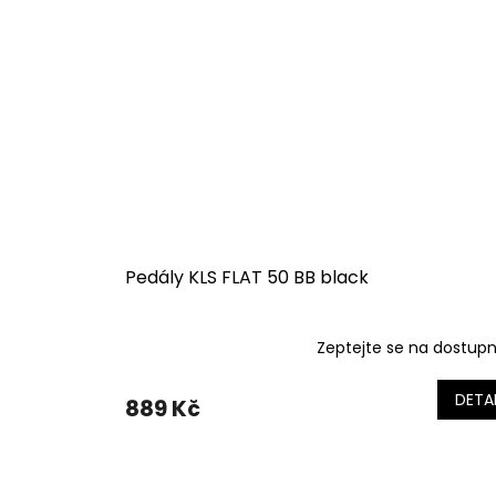
Pedály KLS FLAT 50 BB black
Zeptejte se na dostup
DETAI
889 Kč