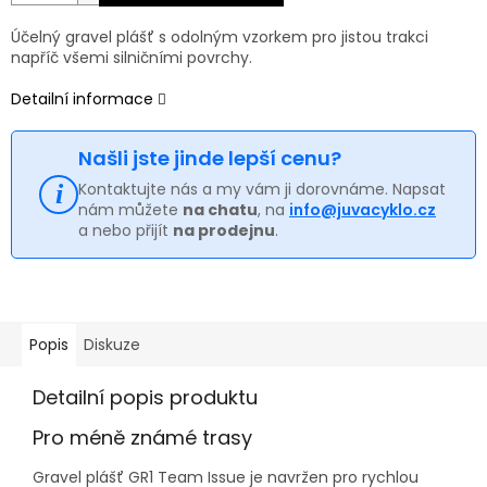
Účelný gravel plášť s odolným vzorkem pro jistou trakci
napříč všemi silničními povrchy.
Detailní informace
Našli jste jinde lepší cenu?
Kontaktujte nás a my vám ji dorovnáme. Napsat
nám můžete
na chatu
, na
info@juvacyklo.cz
a nebo přijít
na prodejnu
.
Popis
Diskuze
Detailní popis produktu
Pro méně známé trasy
Gravel plášť GR1 Team Issue je navržen pro rychlou