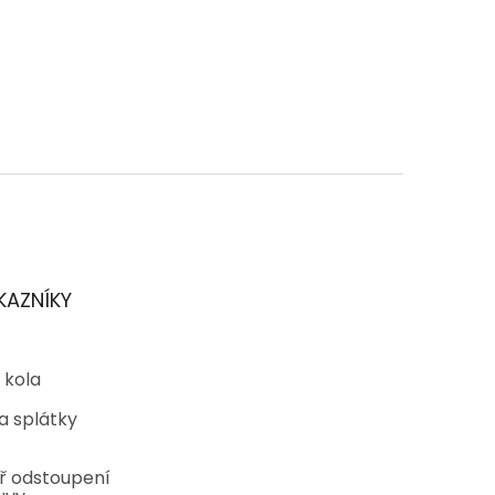
KAZNÍKY
 kola
a splátky
ř odstoupení