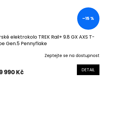
–15 %
ské elektrokolo TREK Rail+ 9.8 GX AXS T-
pe Gen.5 Pennyflake
Zeptejte se na dostupnost
DETAIL
9 990 Kč