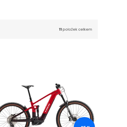
11
položek celkem