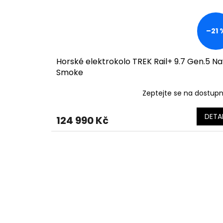
–21 
Horské elektrokolo TREK Rail+ 9.7 Gen.5 N
Smoke
Zeptejte se na dostup
DETAI
124 990 Kč