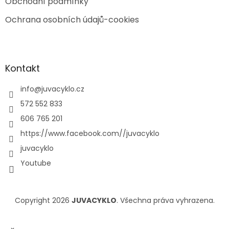
Obchodní podmínky
Ochrana osobních údajů-cookies
Kontakt
info
@
juvacyklo.cz
572 552 833
606 765 201
https://www.facebook.com//juvacyklo
juvacyklo
Youtube
Copyright 2026
JUVACYKLO
. Všechna práva vyhrazena.