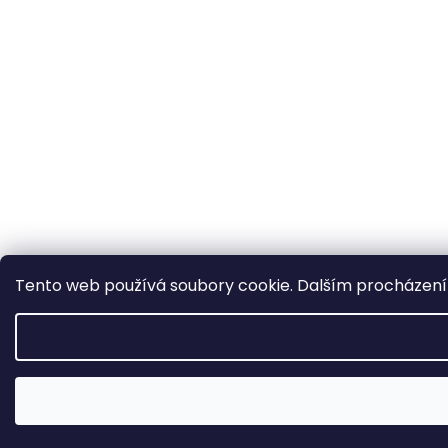
Tento web používá soubory cookie. Dalším procházením
Změna otevírací doby ve Starém Městě