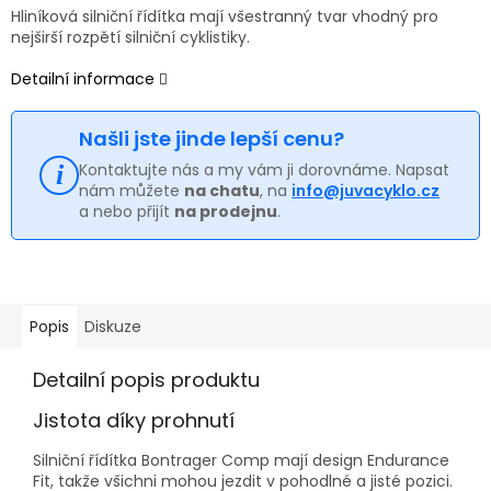
Hliníková silniční řídítka mají všestranný tvar vhodný pro
nejširší rozpětí silniční cyklistiky.
Detailní informace
Našli jste jinde lepší cenu?
Kontaktujte nás a my vám ji dorovnáme. Napsat
nám můžete
na chatu
, na
info@juvacyklo.cz
a nebo přijít
na prodejnu
.
Popis
Diskuze
Detailní popis produktu
Jistota díky prohnutí
Silniční řídítka Bontrager Comp mají design Endurance
Fit, takže všichni mohou jezdit v pohodlné a jisté pozici.