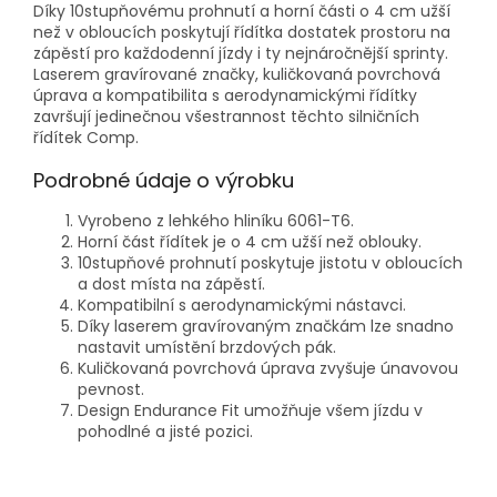
Díky 10stupňovému prohnutí a horní části o 4 cm užší
než v obloucích poskytují řídítka dostatek prostoru na
zápěstí pro každodenní jízdy i ty nejnáročnější sprinty.
Laserem gravírované značky, kuličkovaná povrchová
úprava a kompatibilita s aerodynamickými řídítky
završují jedinečnou všestrannost těchto silničních
řídítek Comp.
Podrobné údaje o výrobku
Vyrobeno z lehkého hliníku 6061-T6.
Horní část řídítek je o 4 cm užší než oblouky.
10stupňové prohnutí poskytuje jistotu v obloucích
a dost místa na zápěstí.
Kompatibilní s aerodynamickými nástavci.
Díky laserem gravírovaným značkám lze snadno
nastavit umístění brzdových pák.
Kuličkovaná povrchová úprava zvyšuje únavovou
pevnost.
Design Endurance Fit umožňuje všem jízdu v
pohodlné a jisté pozici.