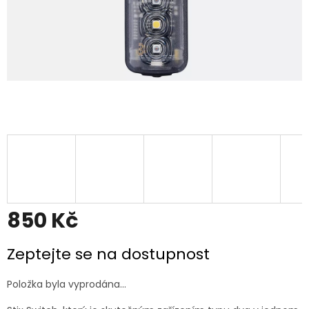
850 Kč
Měrná
Zeptejte se na dostupnost
cena:
Položka byla vyprodána…