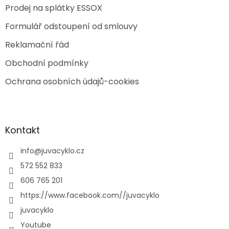
Prodej na splátky ESSOX
Formulář odstoupení od smlouvy
Reklamační řád
Obchodní podmínky
Ochrana osobních údajů-cookies
Kontakt
info
@
juvacyklo.cz
572 552 833
606 765 201
https://www.facebook.com//juvacyklo
juvacyklo
Youtube