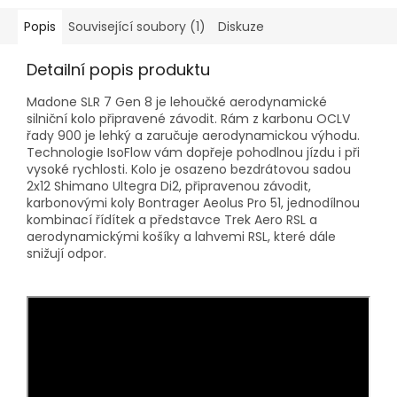
Popis
Související soubory (1)
Diskuze
Detailní popis produktu
Madone SLR 7 Gen 8 je lehoučké aerodynamické
silniční kolo připravené závodit. Rám z karbonu OCLV
řady 900 je lehký a zaručuje aerodynamickou výhodu.
Technologie IsoFlow vám dopřeje pohodlnou jízdu i při
vysoké rychlosti. Kolo je osazeno bezdrátovou sadou
2x12 Shimano Ultegra Di2, připravenou závodit,
karbonovými koly Bontrager Aeolus Pro 51, jednodílnou
kombinací řídítek a představce Trek Aero RSL a
aerodynamickými košíky a lahvemi RSL, které dále
snižují odpor.