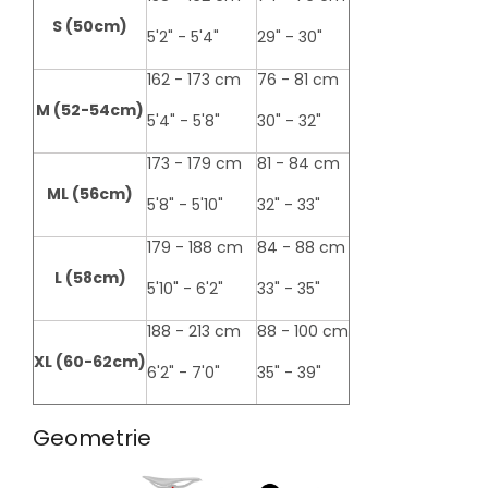
S (50cm)
5'2" - 5'4"
29" - 30"
162 - 173 cm
76 - 81 cm
M (52-54cm)
5'4" - 5'8"
30" - 32"
173 - 179 cm
81 - 84 cm
ML (56cm)
5'8" - 5'10"
32" - 33"
179 - 188 cm
84 - 88 cm
L (58cm)
5'10" - 6'2"
33" - 35"
188 - 213 cm
88 - 100 cm
XL (60-62cm)
6'2" - 7'0"
35" - 39"
Geometrie