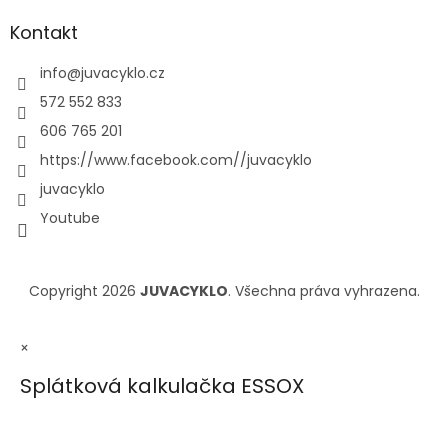
Kontakt
info
@
juvacyklo.cz
572 552 833
606 765 201
https://www.facebook.com//juvacyklo
juvacyklo
Youtube
Copyright 2026
JUVACYKLO
. Všechna práva vyhrazena.
×
Splátková kalkulačka ESSOX