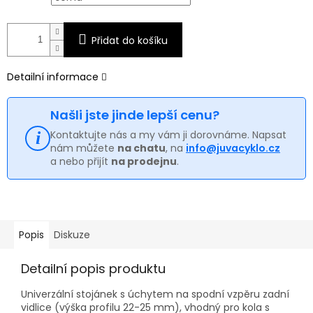
Přidat do košíku
Detailní informace
Našli jste jinde lepší cenu?
Kontaktujte nás a my vám ji dorovnáme. Napsat
nám můžete
na chatu
, na
info@juvacyklo.cz
a nebo přijít
na prodejnu
.
Popis
Diskuze
Detailní popis produktu
Univerzální stojánek s úchytem na spodní vzpěru zadní
vidlice (výška profilu 22-25 mm), vhodný pro kola s