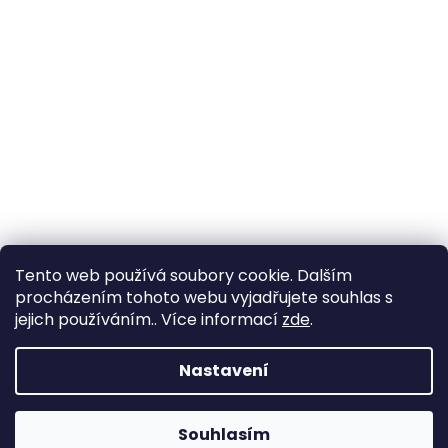
Tento web používá soubory cookie. Dalším
procházením tohoto webu vyjadřujete souhlas s
jejich používáním.. Více informací
zde
.
Nastavení
Souhlasím
Změna otevírací doby ve Starém Městě