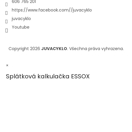
606 765 201
https://www.facebook.com//juvacyklo
juvacyklo
Youtube
Copyright 2026
JUVACYKLO
. Všechna práva vyhrazena.
×
Splátková kalkulačka ESSOX