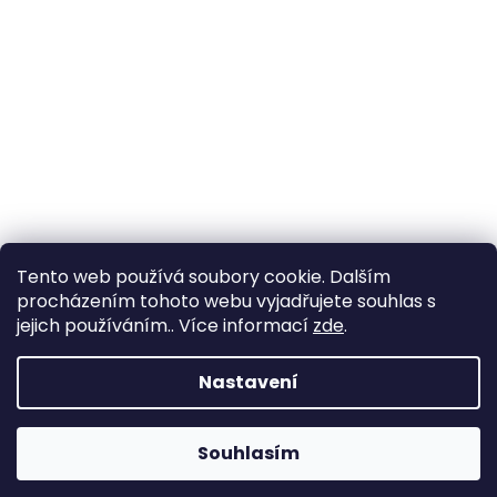
Tento web používá soubory cookie. Dalším
procházením tohoto webu vyjadřujete souhlas s
jejich používáním.. Více informací
zde
.
Nastavení
Souhlasím
Změna otevírací doby ve Starém Městě