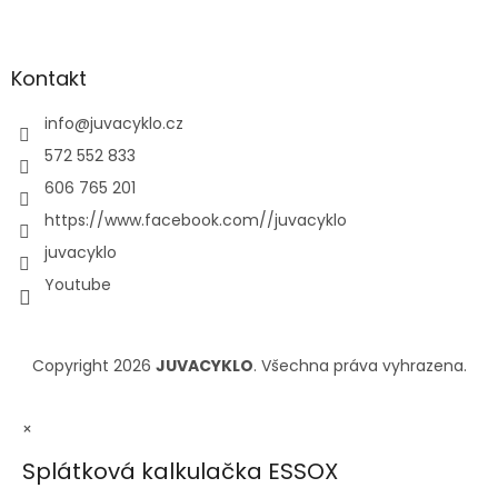
Kontakt
info
@
juvacyklo.cz
572 552 833
606 765 201
https://www.facebook.com//juvacyklo
juvacyklo
Youtube
Copyright 2026
JUVACYKLO
. Všechna práva vyhrazena.
×
Splátková kalkulačka ESSOX