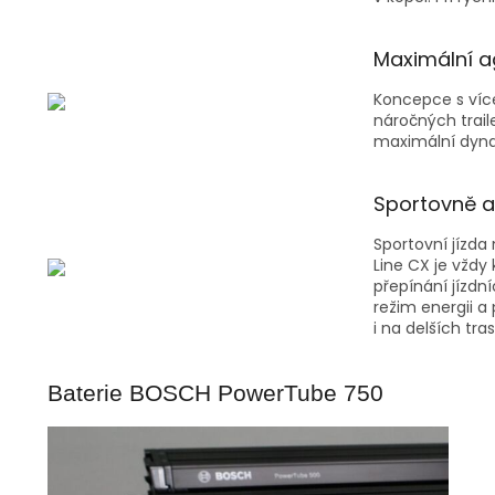
Maximální ag
Koncepce s více
náročných trail
maximální dynam
Sportovně 
Sportovní jízd
Line CX je vždy
přepínání jízdní
režim energii a 
i na delších tra
Baterie BOSCH PowerTube 750