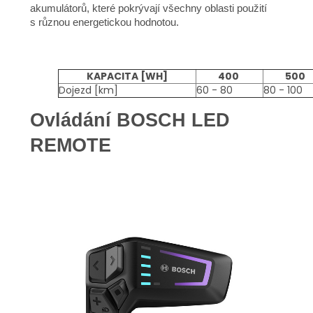
akumulátorů, které pokrývají všechny oblasti použití
s různou energetickou hodnotou.
KAPACITA [WH]
400
500
Dojezd [km]
60 - 80
80 - 100
Ovládání BOSCH LED
REMOTE