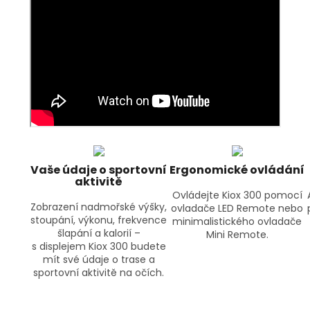
Vaše údaje o sportovní
Ergonomické ovládání
aktivitě
Ovládejte Kiox 300 pomocí
Zobrazení nadmořské výšky,
ovladače LED Remote nebo
stoupání, výkonu, frekvence
minimalistického ovladače
šlapání a kalorií –
Mini Remote.
s displejem Kiox 300 budete
mít své údaje o trase a
sportovní aktivitě na očích.