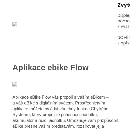
Zvýš
Disple
pomale
k vyš
NOVÉ
s apli
Aplikace ebike Flow
Aplikace eBike Flow vás propojí s vaším eBikem –
a váš eBike s digitálním světem. Prostřednictvím
aplikace můžete ovládat všechny funkce Chytrého
Systému, který propojuje pohonnou jednotku,
akumulátor a řídicí jednotku. Umožňuje vám přizpůsobit
eBike přesně vašim představám, rozšiřovat jej a