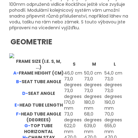
100mm odpružená vidlice RockShox ještě více zvyšuje
pohodlí. Modulární kolejnicový systém vám umožní
snadno připevnit různá příslušenství, například láhev na
vodu, tašku na rám nebo zámek. S touto výbavou jste
připraveni na vícedenní vyjížďku.
GEOMETRIE
FRAME SIZE (I.E. S, M,
S
M
L
...)
A-
FRAME HEIGHT (CM)
46,0 cm
50,0 cm
54,0 cm
73,0
73,0
73,0
B-
SEAT TUBE ANGLE
degrees
degrees
degrees
73,0
73,0
73,0
D-
SEAT ANGLE
degrees
degrees
degrees
170,0
180,0
190,0
E-
HEAD TUBE LENGTH
mm
mm
mm
F-
HEAD TUBE ANGLE
73,0
68,0
70,0
(DEGREES)
degrees
degrees
degrees
G-
TOP TUBE
622,0
639,0
655,0
HORIZONTAL
mm
mm
mm
H-
CHAIN STAY
470,0
470,0
470,0