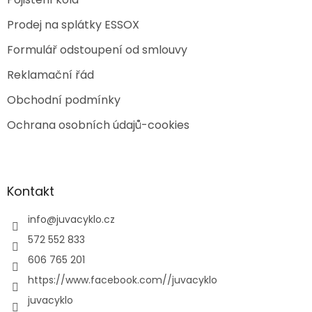
Prodej na splátky ESSOX
Formulář odstoupení od smlouvy
Reklamační řád
Obchodní podmínky
Ochrana osobních údajů-cookies
Kontakt
info
@
juvacyklo.cz
572 552 833
606 765 201
https://www.facebook.com//juvacyklo
juvacyklo