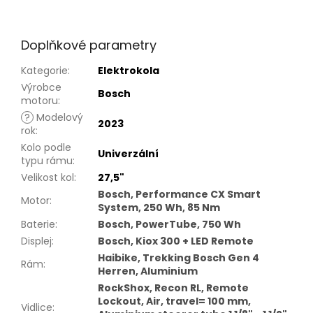
Doplňkové parametry
Kategorie
:
Elektrokola
Výrobce
Bosch
motoru
:
?
Modelový
2023
rok
:
Kolo podle
Univerzální
typu rámu
:
Velikost kol
:
27,5"
Bosch, Performance CX Smart
Motor
:
System, 250 Wh, 85 Nm
Baterie
:
Bosch, PowerTube, 750 Wh
Displej
:
Bosch, Kiox 300 + LED Remote
Haibike, Trekking Bosch Gen 4
Rám
:
Herren, Aluminium
RockShox, Recon RL, Remote
Lockout, Air, travel= 100 mm,
Vidlice
: