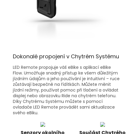
Dokonalé propojení v Chytrém Systému
LED Remote propojuje váš eBike s aplikací eBike
Flow. Umožňuje snadný přístup ke všem důležitým
jízdním údajům a jeho používání je intuitivní – ruce
zůstávají bezpečně na řídítkách. Můžete měnit
jízdní režimy, používat pomoc při tlačení a ovládat
displej nebo obrazovku Ride na chytrém telefonu.
Díky Chytrému Systému můžete s pomocí
ovladače LED Remote provádět sami aktualizace
svého eBiku.
Senzory okolního
Součást Chytrého