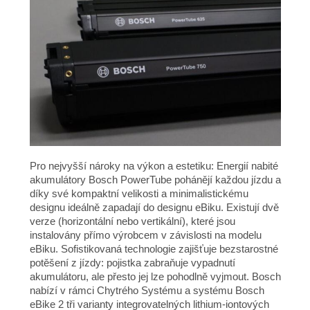
Pro nejvyšší nároky na výkon a estetiku: Energií nabité
akumulátory Bosch PowerTube pohánějí každou jízdu a
díky své kompaktní velikosti a minimalistickému
designu ideálně zapadají do designu eBiku. Existují dvě
verze (horizontální nebo vertikální), které jsou
instalovány přímo výrobcem v závislosti na modelu
eBiku. Sofistikovaná technologie zajišťuje bezstarostné
potěšení z jízdy: pojistka zabraňuje vypadnutí
akumulátoru, ale přesto jej lze pohodlně vyjmout. Bosch
nabízí v rámci Chytrého Systému a systému Bosch
eBike 2 tři varianty integrovatelných lithium-iontových