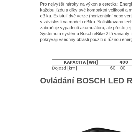
Pro nejvyšší nároky na výkon a estetiku: Ener
každou jízdu a díky své kompaktní velikosti a 
eBiku. Existují dvě verze (horizontální nebo ver
v závislosti na modelu eBiku. Sofistikovaná tech
zabraňuje vypadnutí akumulátoru, ale přesto je
Systému a systému Bosch eBike 2 tři varianty i
pokrývají všechny oblasti použití s různou ener
KAPACITA [WH]
400
Dojezd [km]
60 - 80
Ovládání BOSCH LED 