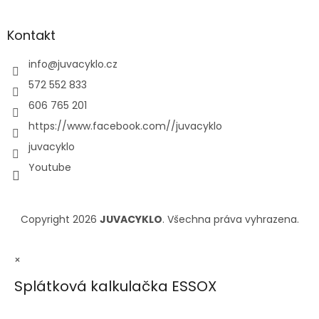
Kontakt
info
@
juvacyklo.cz
572 552 833
606 765 201
https://www.facebook.com//juvacyklo
juvacyklo
Youtube
Copyright 2026
JUVACYKLO
. Všechna práva vyhrazena.
×
Splátková kalkulačka ESSOX