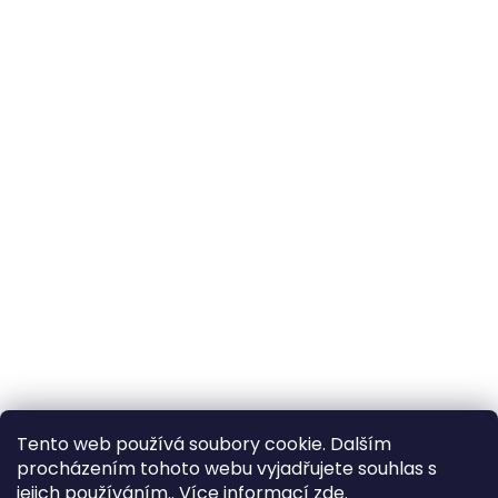
Tento web používá soubory cookie. Dalším
procházením tohoto webu vyjadřujete souhlas s
jejich používáním.. Více informací
zde
.