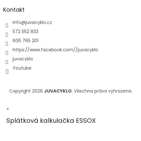
Kontakt
info
@
juvacyklo.cz
572 552 833
606 765 201
https://www.facebook.com//juvacyklo
juvacyklo
Youtube
Copyright 2026
JUVACYKLO
. Všechna práva vyhrazena.
×
Splátková kalkulačka ESSOX