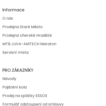
u
Informace
O nás
Prodejna Staré Město
Prodejna Uherské Hradiště
MTB JUVA-AMTECH Maraton
Servisní místa
PRO ZÁKAZNÍKY
Návody
Pojištění kola
Prodej na splátky ESSOX
Formulář odstoupení od smlouvy