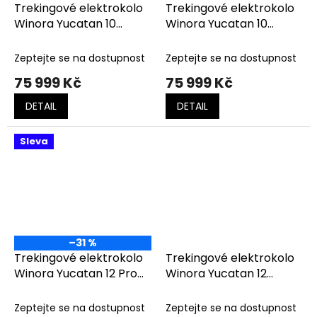
Trekingové elektrokolo
Trekingové elektrokolo
Winora Yucatan 10
Winora Yucatan 10
Emerald Matt
Emerald Matt
Zeptejte se na dostupnost
Zeptejte se na dostupnost
75 999 Kč
75 999 Kč
DETAIL
DETAIL
Sleva
–31 %
Trekingové elektrokolo
Trekingové elektrokolo
Winora Yucatan 12 Pro
Winora Yucatan 12
Black Matt
Winterwhite
Zeptejte se na dostupnost
Zeptejte se na dostupnost