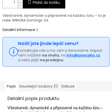
Přidat do košíku
Všestranné, dynamické a připravené na každou túru – to je
naše WINORA Domingo 24.
Detailní informace
Našli jste jinde lepší cenu?
Kontaktujte nás a my vám ji dorovnáme. Napsat
nám můžete
na chatu
, na
info@juvacyklo.cz
a nebo přijít
na prodejnu
.
Popis
Související soubory (1)
Diskuze
Detailní popis produktu
Všestranné, dynamické a připravené na každou túru –