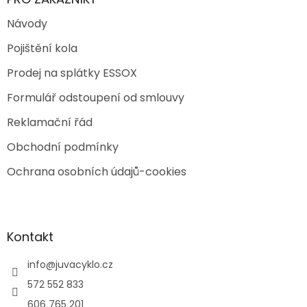
Návody
Pojištění kola
Prodej na splátky ESSOX
Formulář odstoupení od smlouvy
Reklamační řád
Obchodní podmínky
Ochrana osobních údajů-cookies
Kontakt
info
@
juvacyklo.cz
572 552 833
606 765 201