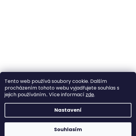
Tento web používá soubory cookie. Dalším
procházením tohoto webu vyjadřujete souhlas s
jejich používáním.. Více informací
zde
.
Nastavení
Souhlasím
Změna otevírací doby ve Starém Městě