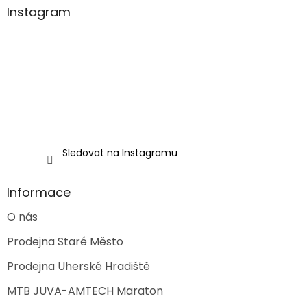
a
Instagram
t
í
Sledovat na Instagramu
Informace
O nás
Prodejna Staré Město
Prodejna Uherské Hradiště
MTB JUVA-AMTECH Maraton