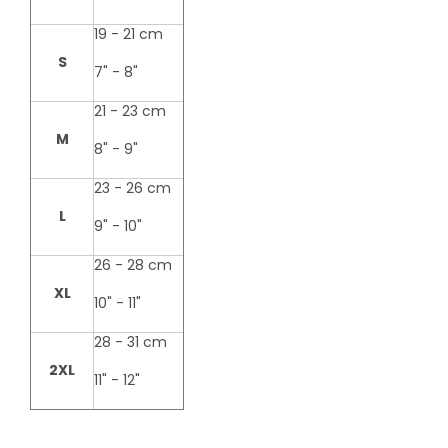
19 - 21 cm
S
7" - 8"
21 - 23 cm
M
8" - 9"
23 - 26 cm
L
9" - 10"
26 - 28 cm
XL
10" - 11"
28 - 31 cm
2XL
11" - 12"