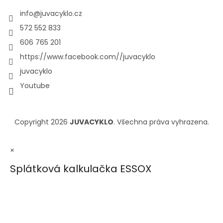
info
@
juvacyklo.cz
572 552 833
606 765 201
https://www.facebook.com//juvacyklo
juvacyklo
Youtube
Copyright 2026
JUVACYKLO
. Všechna práva vyhrazena.
×
Splátková kalkulačka ESSOX