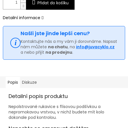
Přidat do košíku
Detailní informace
Našli jste jinde lepší cenu?
Kontaktujte nás a my vám ji dorovnáme. Napsat
nám můžete
na chatu
, na
info@juvacyklo.cz
a nebo přijít
na prodejnu
.
Popis
Diskuze
Detailní popis produktu
Nepolstrované rukavice s flísovou podšívkou a
nepromokavou vrstvou, v nichž budete mít kolo
dokonale pod kontrolou.