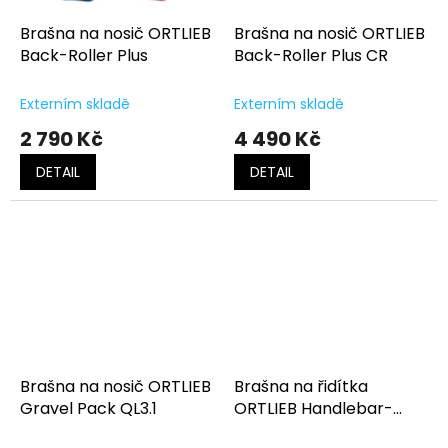
Brašna na nosič ORTLIEB
Brašna na nosič ORTLIEB
Back-Roller Plus
Back-Roller Plus CR
Externím skladě
Externím skladě
2 790 Kč
4 490 Kč
DETAIL
DETAIL
Brašna na nosič ORTLIEB
Brašna na řidítka
Gravel Pack QL3.1
ORTLIEB Handlebar-
Pack 15L