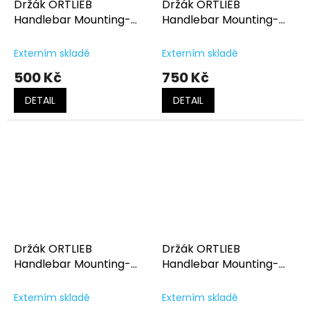
Držák ORTLIEB
Držák ORTLIEB
Handlebar Mounting-
Handlebar Mounting-
Set
Set QR
Externím skladě
Externím skladě
500 Kč
750 Kč
DETAIL
DETAIL
Držák ORTLIEB
Držák ORTLIEB
Handlebar Mounting-
Handlebar Mounting-
Set se zámkem
Set se zámkem, E-bike
Externím skladě
Externím skladě