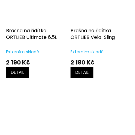
Brašna na řidítka
Brašna na řidítka
ORTLIEB Ultimate 6,5L
ORTLIEB Velo-Sling
Externím skladě
Externím skladě
2 190 Kč
2 190 Kč
DETAIL
DETAIL