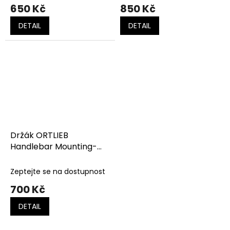
650 Kč
850 Kč
DETAIL
DETAIL
Držák ORTLIEB
Handlebar Mounting-
Set, E-bike
Zeptejte se na dostupnost
700 Kč
DETAIL