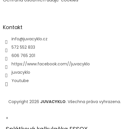
Kontakt
info
@
juvacyklo.cz
572 552 833
606 765 201
https://www.facebook.com//juvacyklo
juvacyklo
Youtube
Copyright 2026
JUVACYKLO
. Všechna práva vyhrazena.
×
Splátková kalkulačka ESSOX