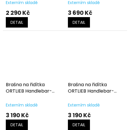
Externím skladě
Externím skladě
2 290 Kč
3 690 Kč
DETAIL
DETAIL
Brašna na řidítka
Brašna na řidítka
ORTLIEB Handlebar-
ORTLIEB Handlebar-
Pack 9L
Pack Flex
Externím skladě
Externím skladě
3 190 Kč
3 190 Kč
DETAIL
DETAIL