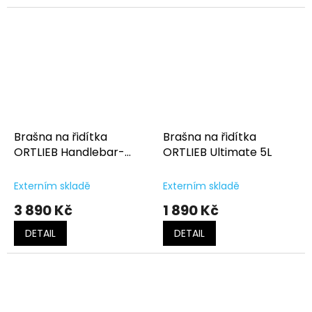
Brašna na řidítka
Brašna na řidítka
ORTLIEB Handlebar-
ORTLIEB Ultimate 5L
Pack QR
Externím skladě
Externím skladě
3 890 Kč
1 890 Kč
DETAIL
DETAIL