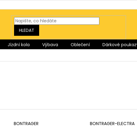
HLEDAT
Jízdní kola
Výbava
Oblečení
Dárkové poukaz
BONTRAGER
BONTRAGER-ELECTRA