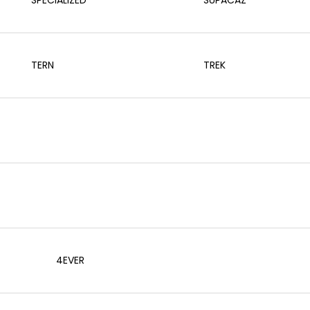
TERN
TREK
4EVER