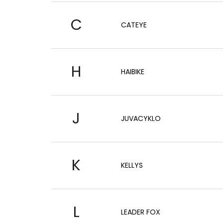
C
CATEYE
H
HAIBIKE
J
JUVACYKLO
K
KELLYS
L
LEADER FOX