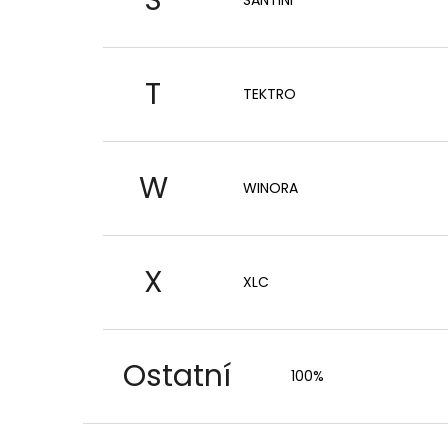
T
TEKTRO
W
WINORA
X
XLC
Ostatní
100%
Z