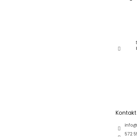
Kontakt
info
572 5