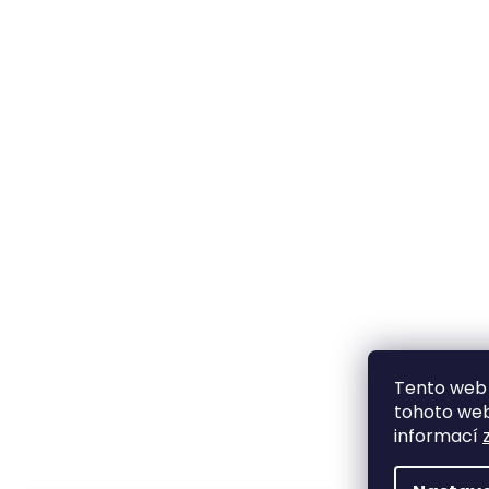
Tento web 
tohoto webu
informací