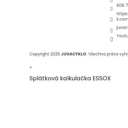
606 7
https
k.com
juvac
Yout
Copyright 2026
JUVACYKLO
. Všechna práva vyh
×
Splátková kalkulačka ESSOX