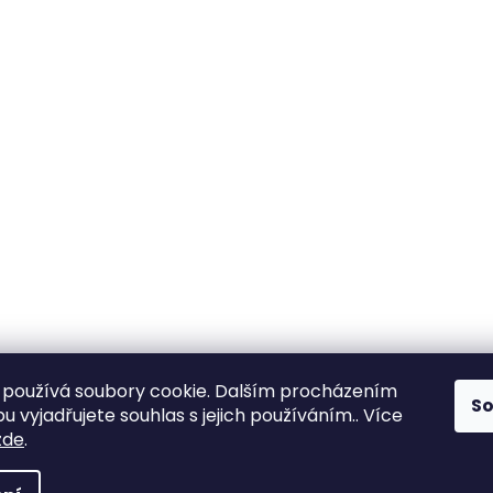
používá soubory cookie. Dalším procházením
S
 vyjadřujete souhlas s jejich používáním.. Více
zde
.