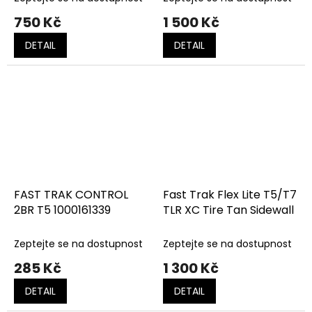
750 Kč
1 500 Kč
DETAIL
DETAIL
FAST TRAK CONTROL
Fast Trak Flex Lite T5/T7
2BR T5 1000161339
TLR XC Tire Tan Sidewall
Zeptejte se na dostupnost
Zeptejte se na dostupnost
285 Kč
1 300 Kč
DETAIL
DETAIL