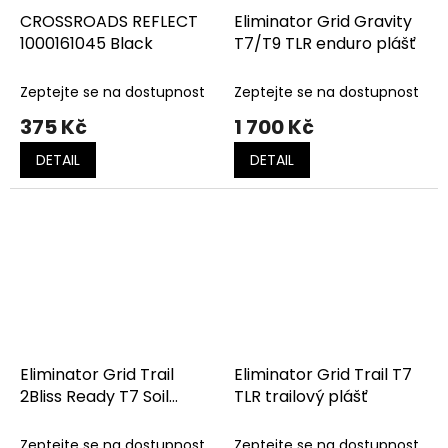
CROSSROADS REFLECT
Eliminator Grid Gravity
1000161045 Black
T7/T9 TLR enduro plášť
Zeptejte se na dostupnost
Zeptejte se na dostupnost
375 Kč
1 700 Kč
DETAIL
DETAIL
Eliminator Grid Trail
Eliminator Grid Trail T7
2Bliss Ready T7 Soil
TLR trailový plášť
Searching
Zeptejte se na dostupnost
Zeptejte se na dostupnost