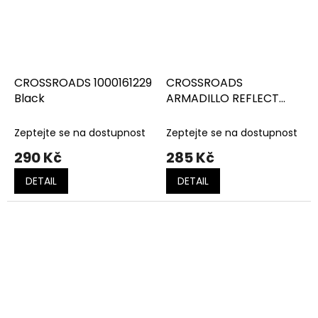
CROSSROADS 1000161229
CROSSROADS
Black
ARMADILLO REFLECT
1000161653 Black
Zeptejte se na dostupnost
Zeptejte se na dostupnost
290 Kč
285 Kč
DETAIL
DETAIL