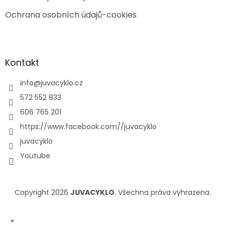
Ochrana osobních údajů-cookies
Kontakt
info
@
juvacyklo.cz
572 552 833
606 765 201
https://www.facebook.com//juvacyklo
juvacyklo
Youtube
Copyright 2026
JUVACYKLO
. Všechna práva vyhrazena.
×