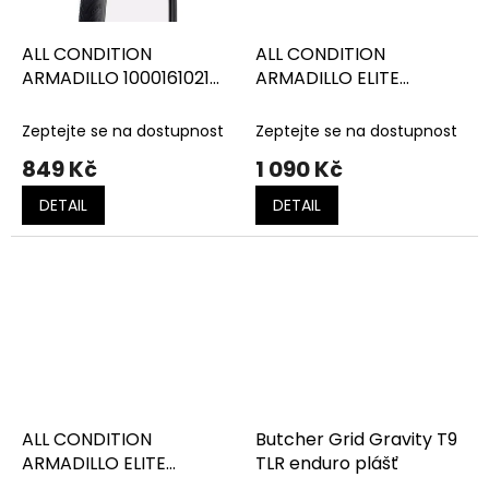
ALL CONDITION
ALL CONDITION
ARMADILLO 1000161021
ARMADILLO ELITE
Black
1000161005 Black
Zeptejte se na dostupnost
Zeptejte se na dostupnost
849 Kč
1 090 Kč
DETAIL
DETAIL
ALL CONDITION
Butcher Grid Gravity T9
ARMADILLO ELITE
TLR enduro plášť
REFLECT 1000161661