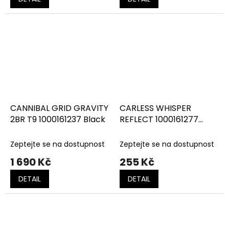
CANNIBAL GRID GRAVITY
CARLESS WHISPER
2BR T9 1000161237 Black
REFLECT 1000161277
Black
Zeptejte se na dostupnost
Zeptejte se na dostupnost
1 690 Kč
255 Kč
DETAIL
DETAIL